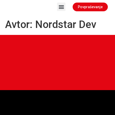
Povpraševanje
Avtor:
Nordstar Dev